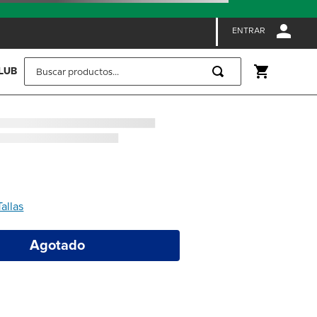
ENTRAR
Buscar productos...
LUB
Tallas
Agotado