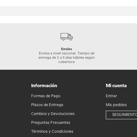
Envíos
Envíos a nivel nacional. Tiempo de
entrega de 2 a 5 días hábiles según
cobertura
Información
Mi cuenta
Formas de Pago
Entrar
Plazos de Entrega
Mis pedidos
Cambios y Devoluciones
SEGUIMIENTO
Preguntas Frecuentes
Términos y Condiciones