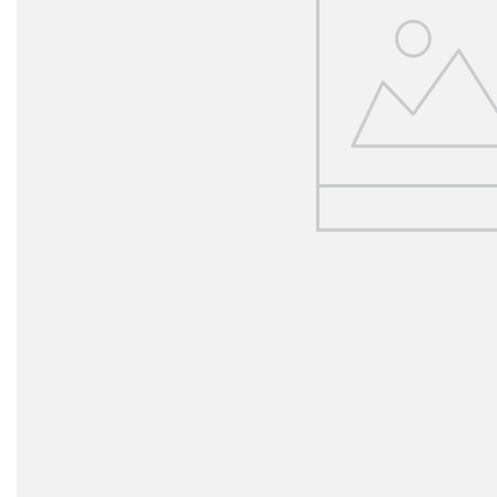
Simbolos y varios
Viajes y entretenimiento
Profesiones