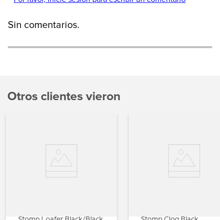
Sin comentarios.
Otros clientes vieron
Stomp Loafer Black/Black
Stomp Clog Black