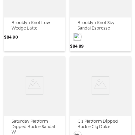
Brooklyn Knot Low
Brooklyn Knot Sky
Wedge Latte
Sandal Espresso
$
84
,
90
$
84
,
89
Saturday Platform
Cls Platform Dipped
Dipped Buckle Sandal
Buckle Clg Dulce
W