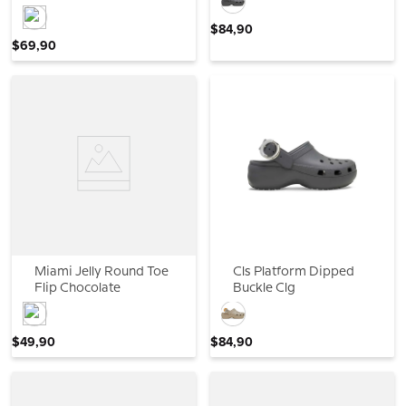
$
84
,
90
$
69
,
90
Miami Jelly Round Toe
Cls Platform Dipped
Flip Chocolate
Buckle Clg
$
49
,
90
$
84
,
90