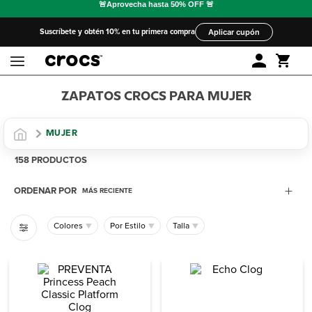
Suscríbete y obtén 10% en tu primera compra
Aplicar cupón
ZAPATOS CROCS PARA MUJER
MUJER
158
PRODUCTOS
ORDENAR POR
MÁS RECIENTE
▼
▼
▼
Colores
Por Estilo
Talla