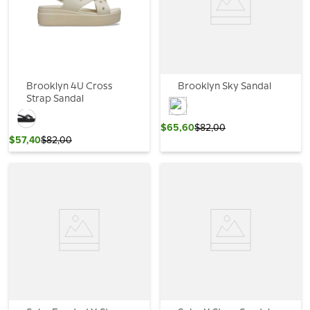
Brooklyn 4U Cross
Brooklyn Sky Sandal
Strap Sandal
$
65
,
60
$
82
,
00
$
57
,
40
$
82
,
00