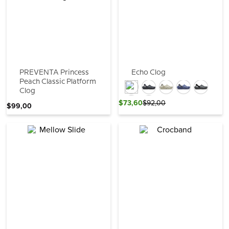
PREVENTA Princess
Echo Clog
Peach Classic Platform
Clog
$
73
,
60
$
92
,
00
$
99
,
00