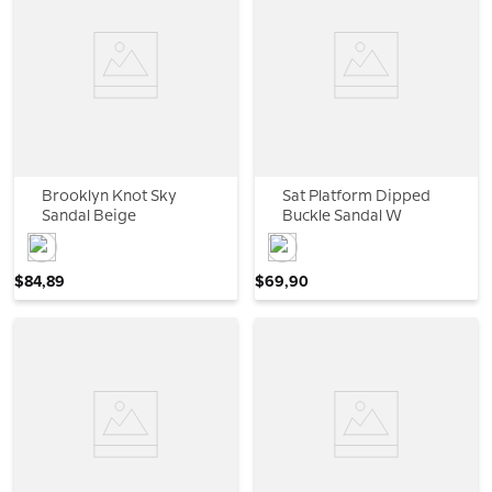
Brooklyn Knot Sky
Sat Platform Dipped
Sandal Beige
Buckle Sandal W
$
84
,
89
$
69
,
90