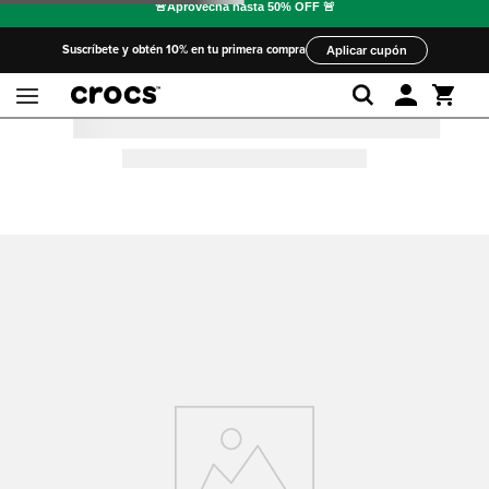
Suscríbete y obtén 10% en tu primera compra
Aplicar cupón