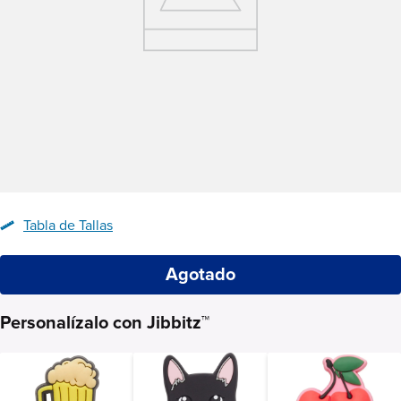
Tabla de Tallas
Agotado
Personalízalo con Jibbitz™