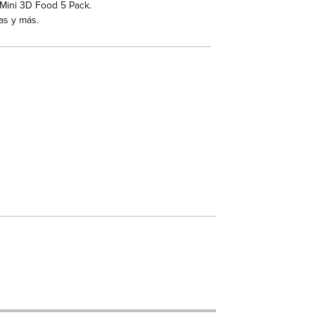
 Mini 3D Food 5 Pack.
as y más.