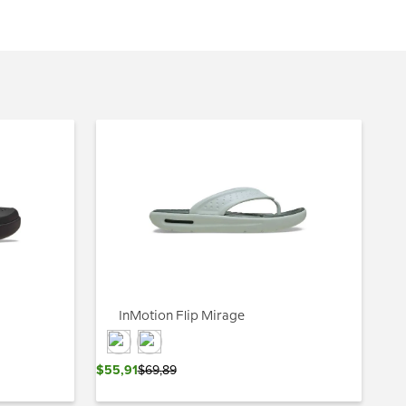
InMotion Flip Mirage
$
55
,
91
$
69
,
89