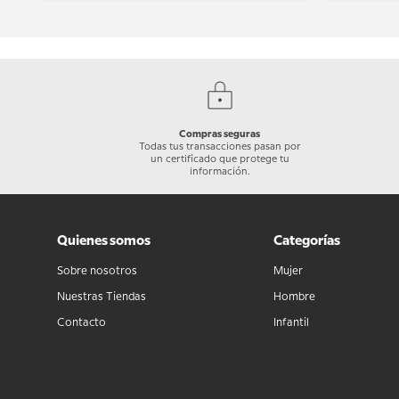
Compras seguras
Todas tus transacciones pasan por
un certificado que protege tu
información.
Quienes somos
Categorías
Sobre nosotros
Mujer
Nuestras Tiendas
Hombre
Contacto
Infantil