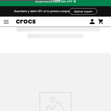
Suscríbete y obtén 10% en tu primera compra
Aplicar cupón