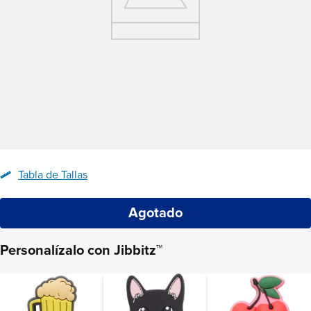
Tabla de Tallas
Agotado
Personalízalo con Jibbitz™