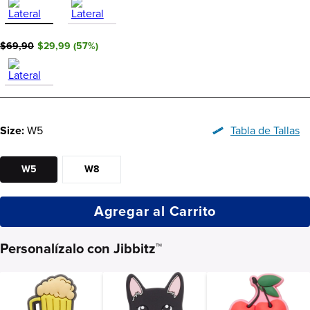
$69,90
$29,99
(
57
%)
Size:
W5
Tabla de Tallas
W5
W8
Agregar al Carrito
Personalízalo con Jibbitz™