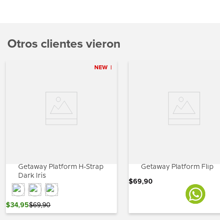
Otros clientes vieron
NEW
Getaway Platform H-Strap
Getaway Platform Flip
Dark Iris
$
69
,
90
$
34
,
95
$
69
,
90