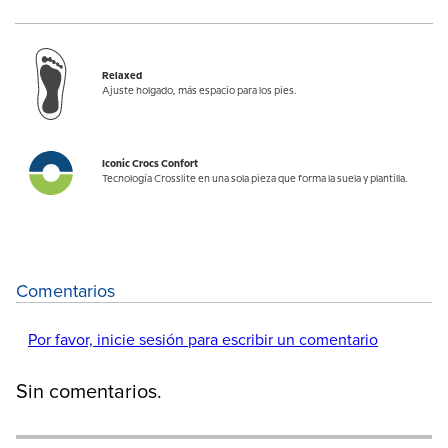
Relaxed
Ajuste holgado, más espacio para los pies.
Iconic Crocs Confort
Tecnología Crosslite en una sola pieza que forma la suela y plantilla.
Comentarios
Por favor, inicie sesión para escribir un comentario
Sin comentarios.