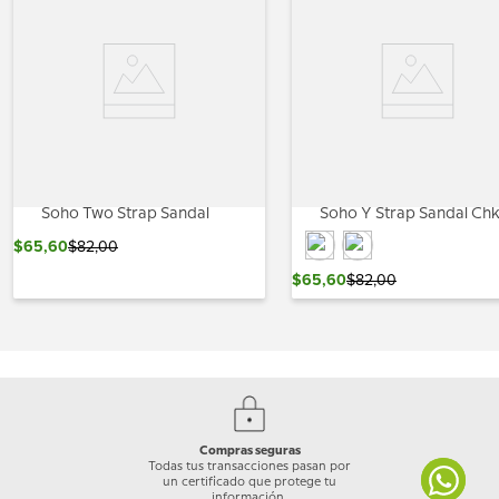
Soho Two Strap Sandal
Soho Y Strap Sandal Ch
$
65
,
60
$
82
,
00
$
65
,
60
$
82
,
00
Compras seguras
Todas tus transacciones pasan por
un certificado que protege tu
información.