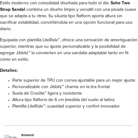
Estilo moderno con comodidad diseñada para todo el día.
Soho Two
Strap Sandal
combina un diseño limpio y versátil con una pisada suave
que se adapta a tu ritmo. Su silueta tipo flatform aporta altura sin
sacrificar estabilidad, convirtiéndola en una opción funcional para uso
diario.
Equipada con plantilla LiteRide™, ofrece una sensación de amortiguación
superior, mientras que su ajuste personalizable y la posibilidad de
agregar Jibbitz™ la convierten en una sandalia adaptable tanto en fit
como en estilo.
Detalles:
Parte superior de TPU con correa ajustable para un mejor ajuste
Personalizable con Jibbitz™ charms en la tira frontal
Suela de Croslite™ ligera y resistente
Altura tipo flatform de 6 cm (medida del suelo al talón)
Plantilla LiteRide™: suavidad superior y confort innovador
Relaxed