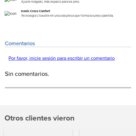
Ajuste holgado, más espacio para los pies.
Iconic Crocs Confort
Tecnología Crosslite en una sola pieza que forma la suela y plantilla.
Comentarios
Por favor, inicie sesión para escribir un comentario
Sin comentarios.
Otros clientes vieron