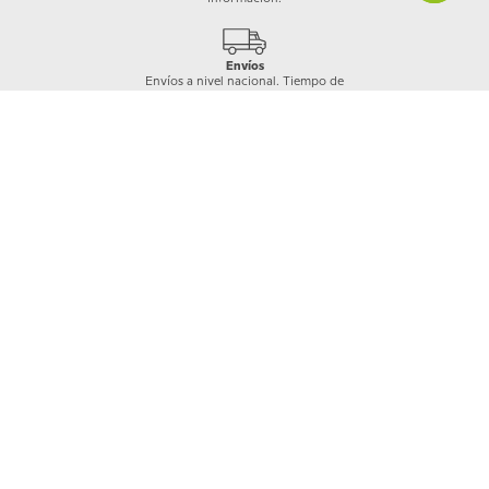
Envíos
Envíos a nivel nacional. Tiempo de
entrega de 2 a 5 días hábiles según
cobertura
Garantía Crocs
Los productos Crocs™ están cubiertos por
una garantía de 30 días a partir de la compra,
previa revisión del área a cargo y únicamente
en caso de daños de fábrica.
Quiénes somos
+
Nuestras Tiendas
Categorías
+
Información
+