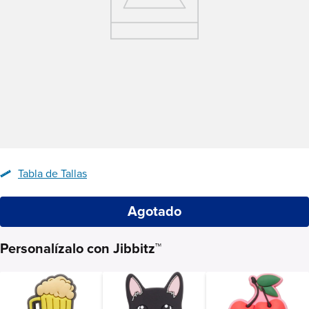
Tabla de Tallas
Agotado
Personalízalo con Jibbitz™