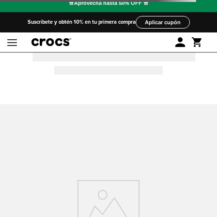
Suscríbete y obtén 10% en tu primera compra
Aplicar cupón