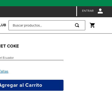
ENTRAR
Buscar productos...
LUB
DIET COKE
 el Ecuador
Tallas
Agregar al Carrito