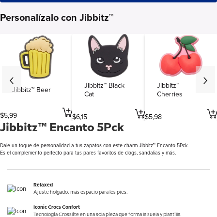
Personalízalo con Jibbitz™
Jibbitz™ Black
Jibbitz™
Jibbitz™ Beer
Cat
Cherries
$
5
,
99
$
6
,
15
$
5
,
98
Jibbitz™ Encanto 5Pck
Dale un toque de personalidad a tus zapatos con este charm Jibbitz™ Encanto 5Pck.
Es el complemento perfecto para tus pares favoritos de clogs, sandalias y más.
Relaxed
Ajuste holgado, más espacio para los pies.
Iconic Crocs Confort
Tecnología Crosslite en una sola pieza que forma la suela y plantilla.