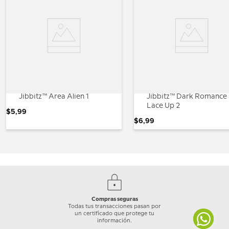
Jibbitz™ Area Alien 1
Jibbitz™ Dark Romance
Lace Up 2
$
5
,
99
$
6
,
99
Compras seguras
Todas tus transacciones pasan por
un certificado que protege tu
información.