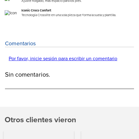
Ajuste holgado, más espacio para los pies.
Iconic Crocs Confort
Tecnología Crosslite en una sola pieza que forma la suela y plantilla.
Comentarios
Por favor, inicie sesión para escribir un comentario
Sin comentarios.
Otros clientes vieron