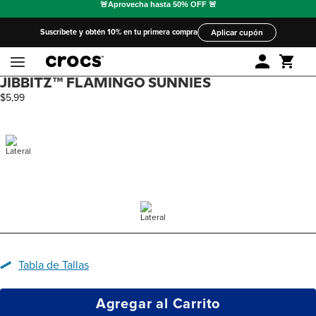
Suscríbete y obtén 10% en tu primera compra
Aplicar cupón
JIBBITZ™ FLAMINGO SUNNIES
$
5
,
99
Tabla de Tallas
Agregar al Carrito