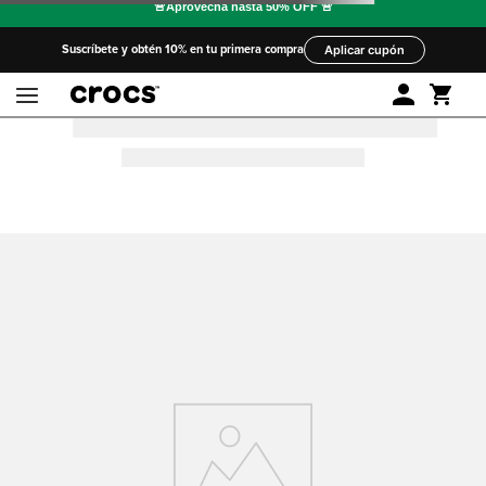
Suscríbete y obtén 10% en tu primera compra
Aplicar cupón