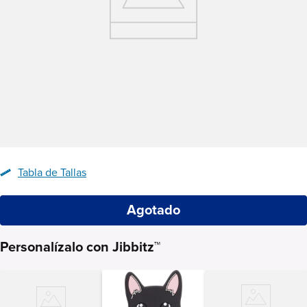
Tabla de Tallas
Agotado
Personalízalo con Jibbitz™