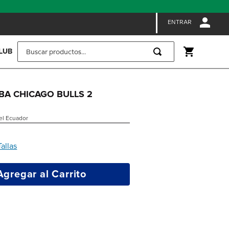
ENTRAR
Buscar productos...
LUB
NBA CHICAGO BULLS 2
 el Ecuador
Tallas
Agregar al Carrito