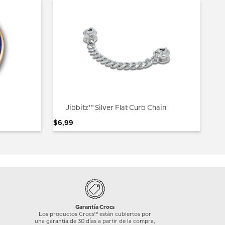
Jibbitz™ Silver Flat Curb Chain
$
6
,
99
Garantía Crocs
Los productos Crocs™ están cubiertos por
una garantía de 30 días a partir de la compra,