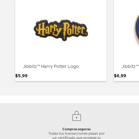
Jibbitz™ Harry Potter Logo
Jibbitz™
$
5
,
99
$
6
,
99
Compras seguras
Todas tus transacciones pasan por
un certificado que protege tu