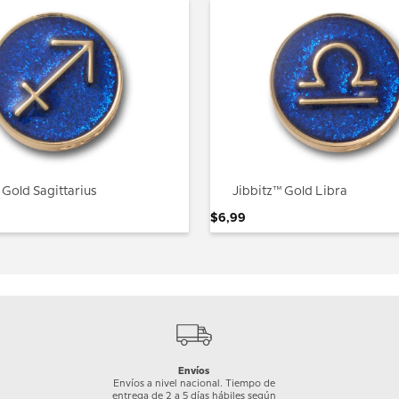
 Gold Sagittarius
Jibbitz™ Gold Libra
$
6
,
99
Envíos
Envíos a nivel nacional. Tiempo de
entrega de 2 a 5 días hábiles según