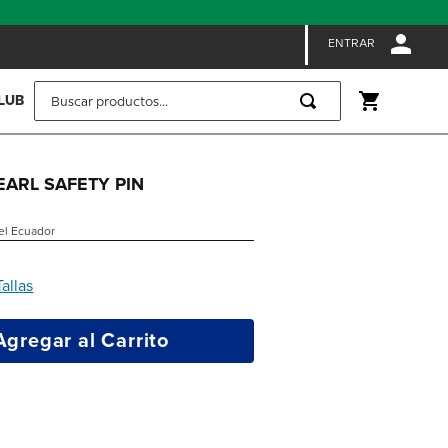
ENTRAR
Buscar productos...
LUB
PEARL SAFETY PIN
 el Ecuador
Tallas
Agregar al Carrito