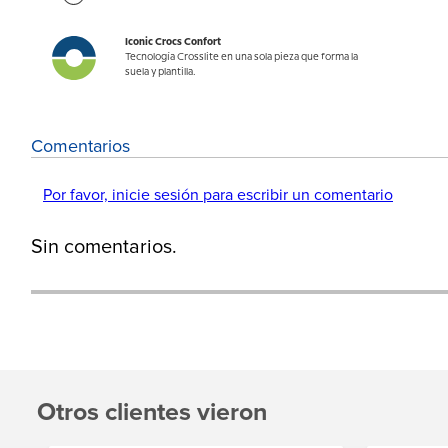
Iconic Crocs Confort
Tecnología Crosslite en una sola pieza que forma la
suela y plantilla.
Comentarios
Por favor, inicie sesión para escribir un comentario
Sin comentarios.
Otros clientes vieron