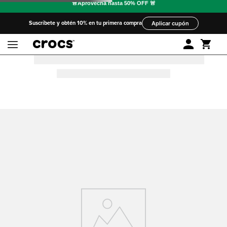
Suscríbete y obtén 10% en tu primera compra
Aplicar cupón