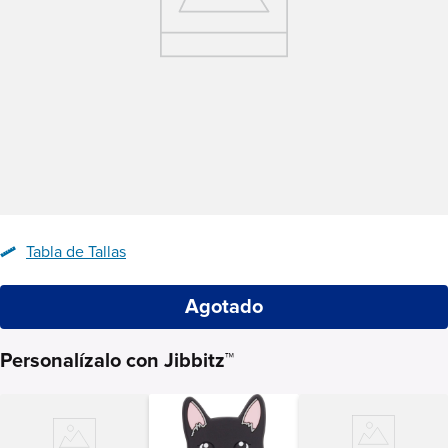
Tabla de Tallas
Agotado
Personalízalo con Jibbitz™