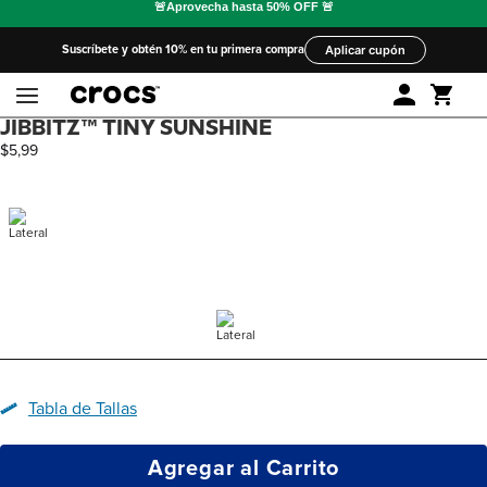
Suscríbete y obtén 10% en tu primera compra
Aplicar cupón
JIBBITZ™ TINY SUNSHINE
$
5
,
99
Tabla de Tallas
Agregar al Carrito