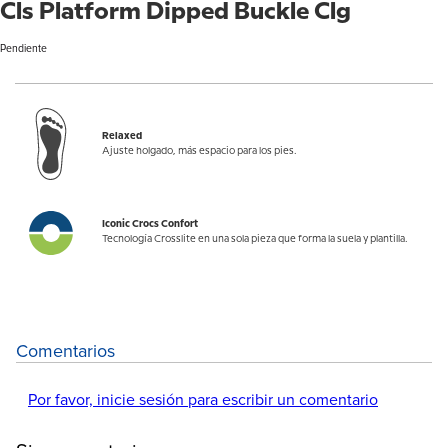
Cls Platform Dipped Buckle Clg
Pendiente
Relaxed
Ajuste holgado, más espacio para los pies.
Iconic Crocs Confort
Tecnología Crosslite en una sola pieza que forma la suela y plantilla.
Comentarios
Por favor, inicie sesión para escribir un comentario