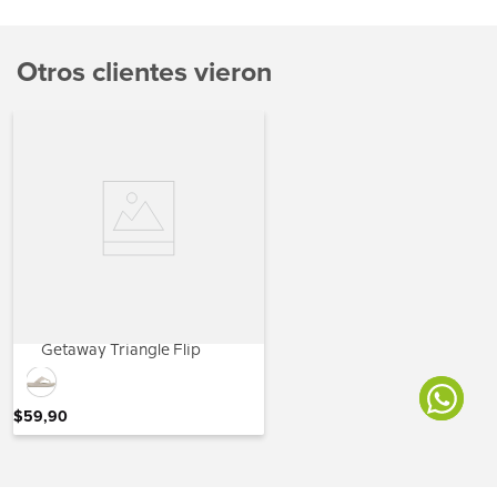
Otros clientes vieron
Getaway Triangle Flip
$
59
,
90