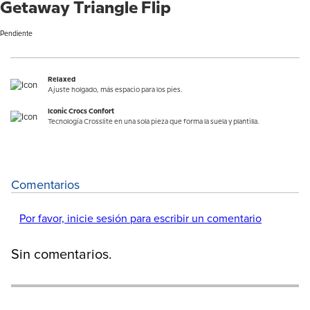
Getaway Triangle Flip
Pendiente
Relaxed
Ajuste holgado, más espacio para los pies.
Iconic Crocs Confort
Tecnología Crosslite en una sola pieza que forma la suela y plantilla.
Comentarios
Por favor, inicie sesión para escribir un comentario
Sin comentarios.