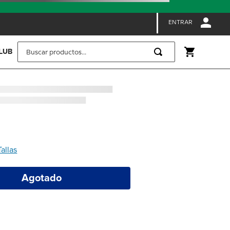
ENTRAR
Buscar productos...
LUB
Tallas
Agotado