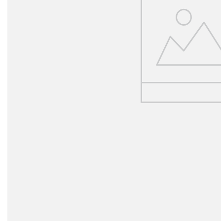
Simbolos y varios
Viajes y entretenimiento
Profesiones