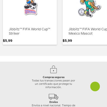
Jibbitz™ FIFA World Cup™
Jibbitz™ FIFA World Cu
Striker
Mexico Mascot
$
5
,
99
$
5
,
99
Compras seguras
Todas tus transacciones pasan por
un certificado que protege tu
información.
Envíos
Envíos a nivel nacional. Tiempo de