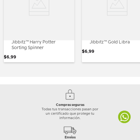
Jibbitz™ Harry Potter
Jibbitz™ Gold Libra
Sorting Spinner
$
6
,
99
$
6
,
99
Compras seguras
Todas tus transacciones pasan por
un certificado que protege tu
información.
Envíos