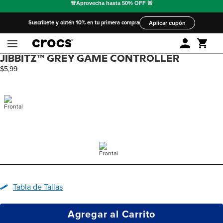
Suscríbete y obtén 10% en tu primera compra
Aplicar cupón
JIBBITZ™ GREY GAME CONTROLLER
$
5
,
99
Tabla de Tallas
Agregar al Carrito