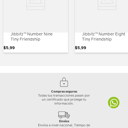
Jibbitz™ Number Nine
Jibbitz™ Number Eight
Tiny Friendship
Tiny Friendship
$
5
,
99
$
5
,
99
Compras seguras
Todas tus transacciones pasan por
un certificado que protege tu
información.
Envíos
Envíos a nivel nacional. Tiempo de