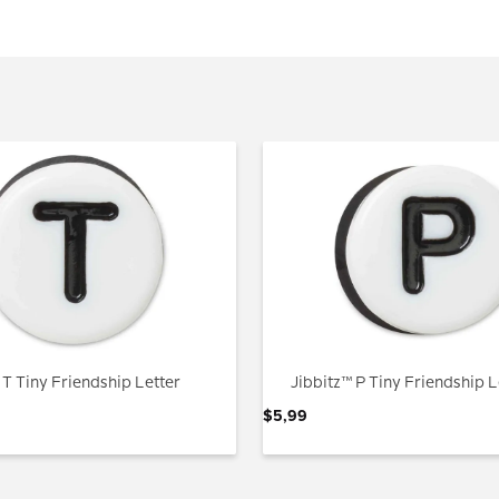
 T Tiny Friendship Letter
Jibbitz™ P Tiny Friendship L
$
5
,
99