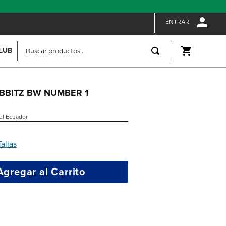
ENTRAR
Buscar productos...
LUB
JIBBITZ BW NUMBER 1
 el Ecuador
Tallas
Agregar al Carrito