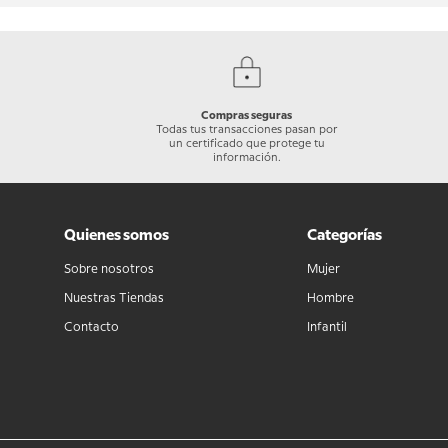
Compras seguras
Todas tus transacciones pasan por
un certificado que protege tu
información.
Quienes somos
Categorías
Sobre nosotros
Mujer
Nuestras Tiendas
Hombre
Contacto
Infantil