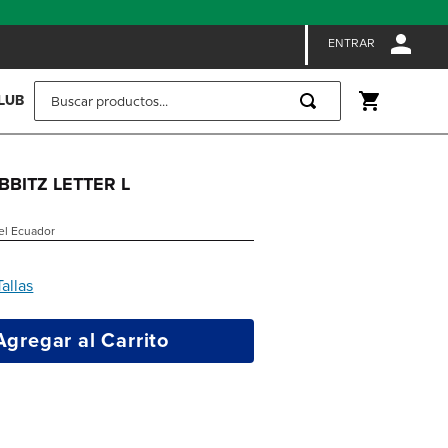
ENTRAR
Buscar productos...
LUB
IBBITZ LETTER L
 el Ecuador
Tallas
Agregar al Carrito