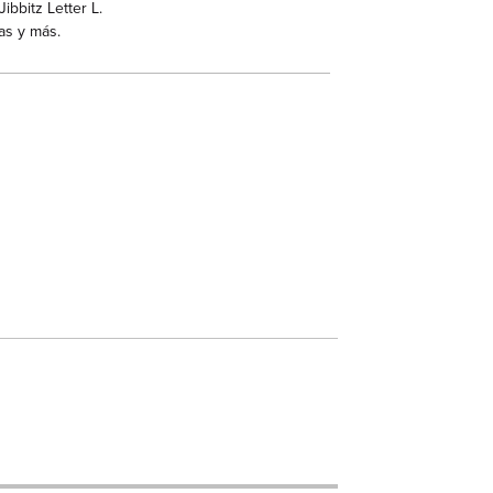
ibbitz Letter L.
as y más.