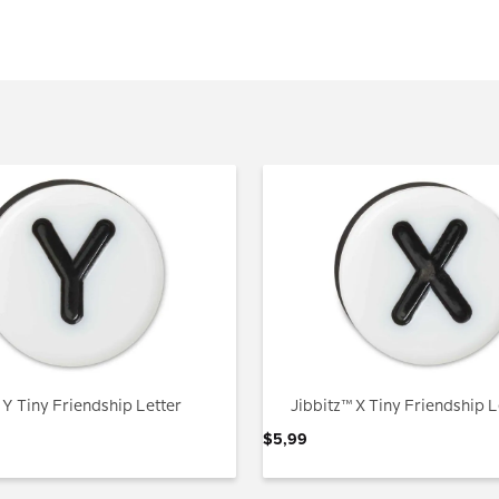
 Y Tiny Friendship Letter
Jibbitz™ X Tiny Friendship L
$
5
,
99