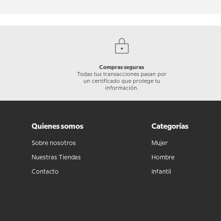
Compras seguras
Todas tus transacciones pasan por
un certificado que protege tu
información.
Quienes somos
Categorías
Sobre nosotros
Mujer
Nuestras Tiendas
Hombre
Contacto
Infantil