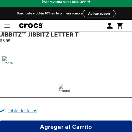
Suscríbete y obtén 10% en tu primera compra
Aplicar cupón
JIBBITZ™ JIBBITZ LETTER T
$
5
,
99
Tabla de Tallas
Agregar al Carrito