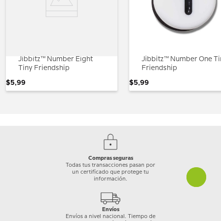
Jibbitz™ Number Eight
Jibbitz™ Number One Ti
Tiny Friendship
Friendship
$
5
,
99
$
5
,
99
Compras seguras
Todas tus transacciones pasan por
un certificado que protege tu
información.
Envíos
Envíos a nivel nacional. Tiempo de