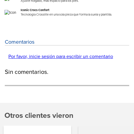
Ajuste holgado, más espacio para los pies.
Iconic Crocs Confort
Tecnología Crosslite en una sola pieza que forma la suela y plantilla.
Comentarios
Por favor, inicie sesión para escribir un comentario
Sin comentarios.
Otros clientes vieron