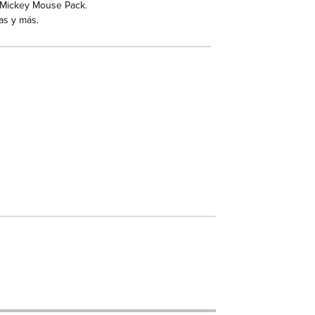
™ Mickey Mouse Pack.
as y más.