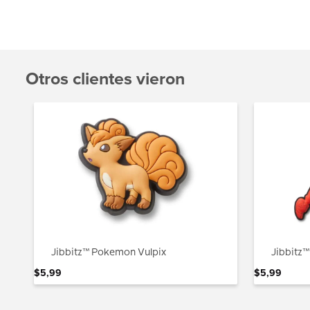
Otros clientes vieron
Jibbitz™ Pokemon Vulpix
Jibbitz
$
5
,
99
$
5
,
99