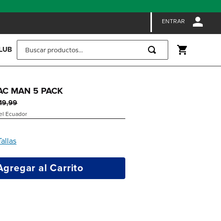
ENTRAR
Buscar productos...
LUB
PAC MAN 5 PACK
19
,
99
 el Ecuador
Tallas
Agregar al Carrito