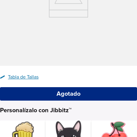
Tabla de Tallas
Agotado
Personalízalo con Jibbitz™