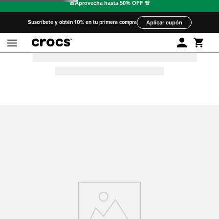
Suscríbete y obtén 10% en tu primera compra
Aplicar cupón