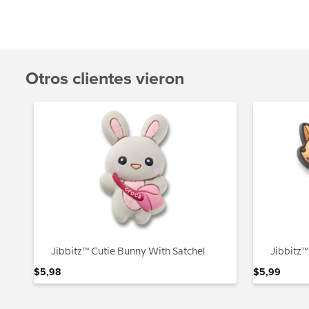
Otros clientes vieron
Jibbitz™ Cutie Bunny With Satchel
Jibbitz
$
5
,
98
$
5
,
99