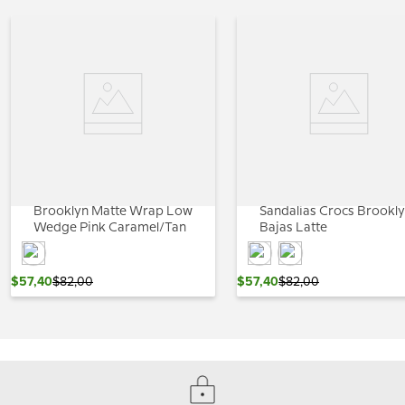
Brooklyn Matte Wrap Low
Sandalias Crocs Brookl
Wedge Pink Caramel/Tan
Bajas Latte
$
57
,
40
$
82
,
00
$
57
,
40
$
82
,
00