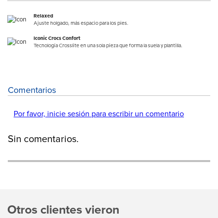
Relaxed
Ajuste holgado, más espacio para los pies.
Iconic Crocs Confort
Tecnología Crosslite en una sola pieza que forma la suela y plantilla.
Comentarios
Por favor, inicie sesión para escribir un comentario
Sin comentarios.
Otros clientes vieron