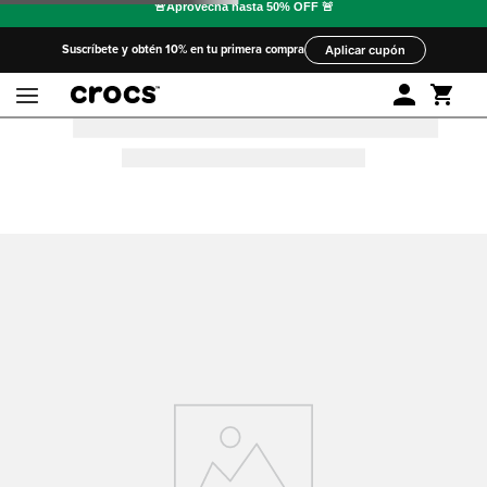
Suscríbete y obtén 10% en tu primera compra
Aplicar cupón