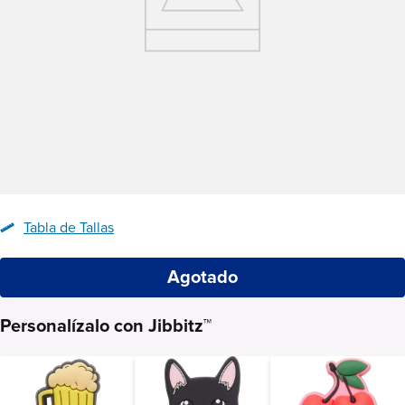
Tabla de Tallas
Agotado
Personalízalo con Jibbitz™