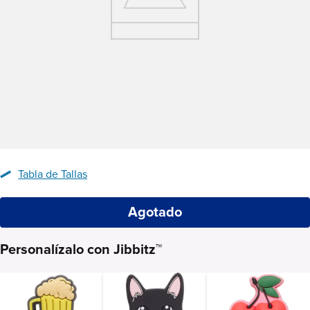
Tabla de Tallas
Agotado
Personalízalo con Jibbitz™