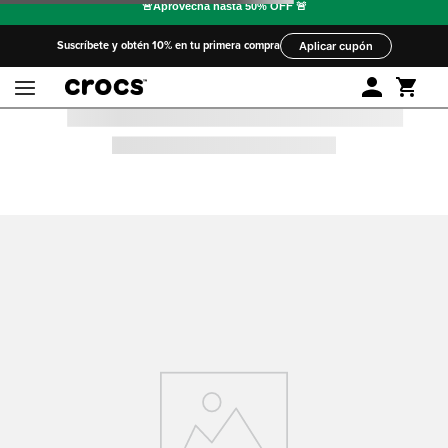
Suscríbete y obtén 10% en tu primera compra
Aplicar cupón