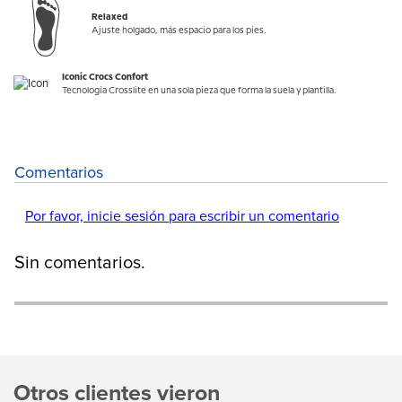
Relaxed
Ajuste holgado, más espacio para los pies.
Iconic Crocs Confort
Tecnología Crosslite en una sola pieza que forma la suela y plantilla.
Comentarios
Por favor, inicie sesión para escribir un comentario
Sin comentarios.
Otros clientes vieron