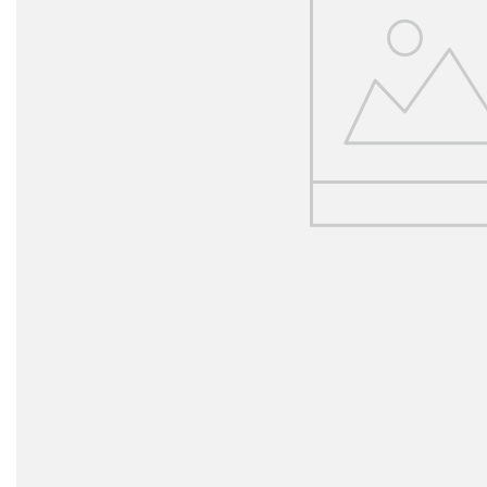
Simbolos y varios
Viajes y entretenimiento
Profesiones