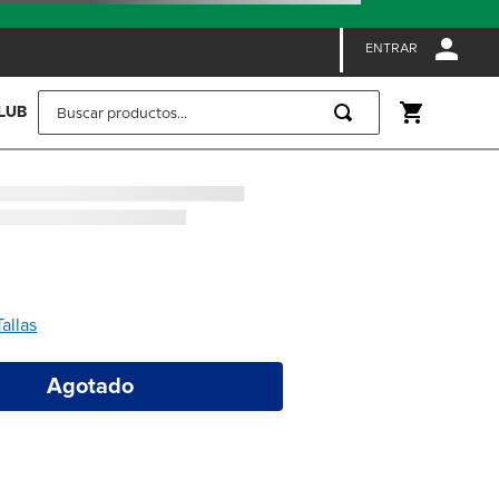
ENTRAR
Buscar productos...
LUB
Tallas
Agotado