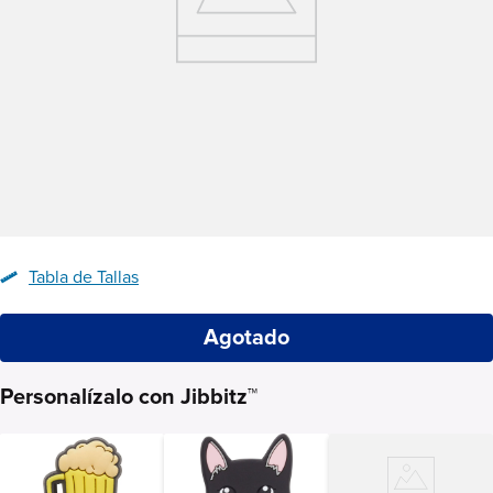
Tabla de Tallas
Agotado
Personalízalo con Jibbitz™