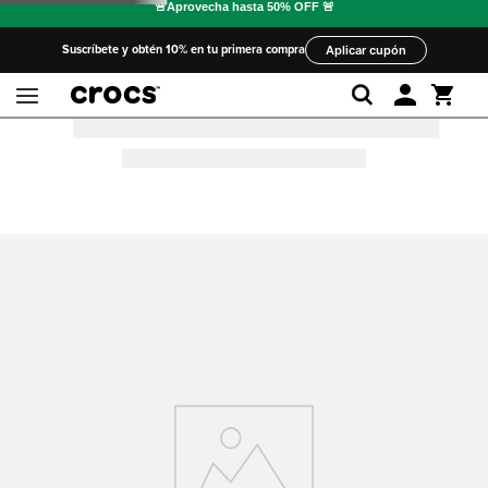
Suscríbete y obtén 10% en tu primera compra
Aplicar cupón