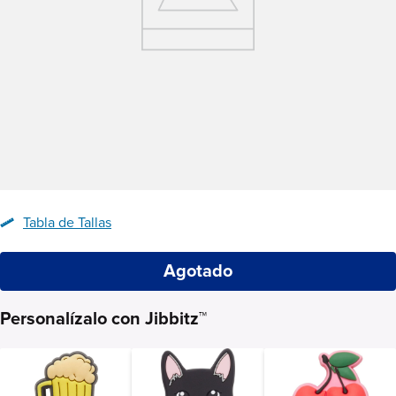
Tabla de Tallas
Agotado
Personalízalo con Jibbitz™