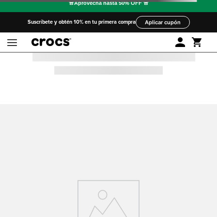
Suscríbete y obtén 10% en tu primera compra
Aplicar cupón