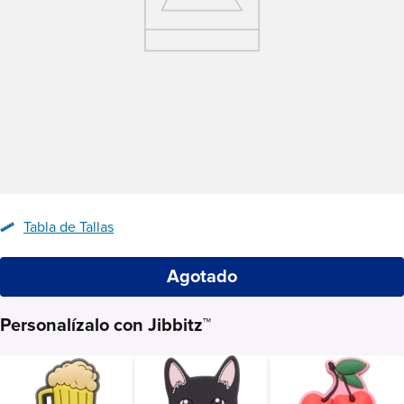
Tabla de Tallas
Agotado
Personalízalo con Jibbitz™