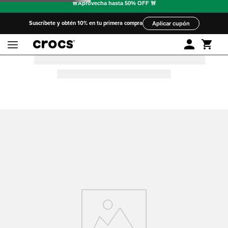
Suscríbete y obtén 10% en tu primera compra
Aplicar cupón