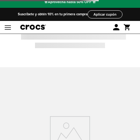
Suscríbete y obtén 10% en tu primera compra
Aplicar cupón