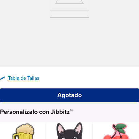
Tabla de Tallas
Agotado
Personalízalo con Jibbitz™