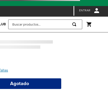
ENTRAR
Buscar productos...
LUB
Tallas
Agotado