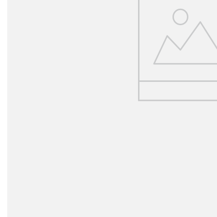
Simbolos y varios
Viajes y entretenimiento
Profesiones