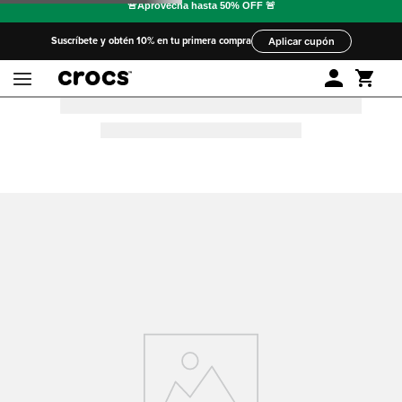
Suscríbete y obtén 10% en tu primera compra
Aplicar cupón