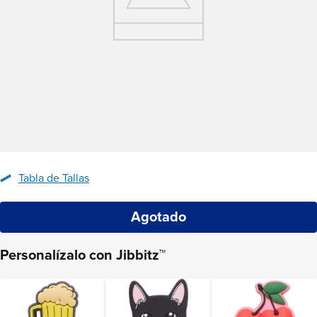
Tabla de Tallas
Agotado
Personalízalo con Jibbitz™