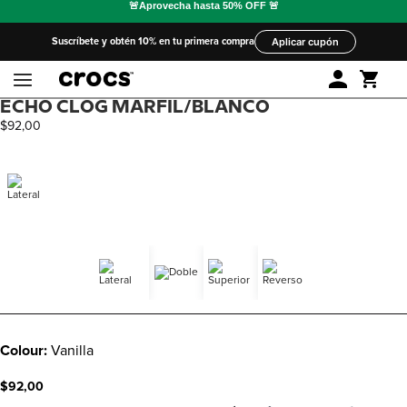
Suscríbete y obtén 10% en tu primera compra
Aplicar cupón
ECHO CLOG MARFIL/BLANCO
$
92
,
00
Colour:
Vanilla
$92,00