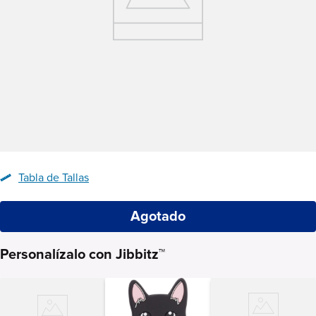
Tabla de Tallas
Agotado
Personalízalo con Jibbitz™