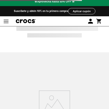
Suscríbete y obtén 10% en tu primera compra
Aplicar cupón