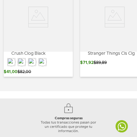
Crush Clog Black
Stranger Things Cls Clg
$
71
,
92
$
89
,
89
$
41
,
00
$
82
,
00
Compras seguras
Todas tus transacciones pasan por
un certificado que protege tu
información.