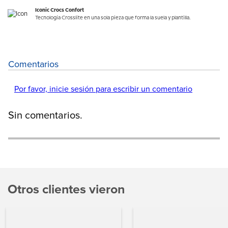
Iconic Crocs Confort
Tecnología Crosslite en una sola pieza que forma la suela y plantilla.
Comentarios
Por favor, inicie sesión para escribir un comentario
Sin comentarios.
Otros clientes vieron