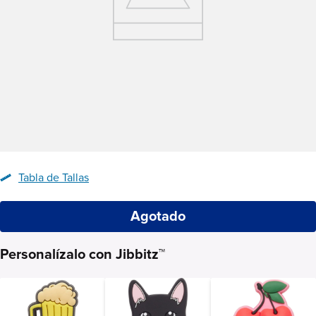
Tabla de Tallas
Agotado
Personalízalo con Jibbitz™