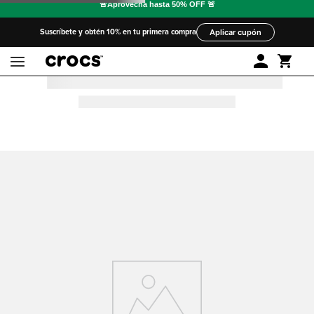
Suscríbete y obtén 10% en tu primera compra
Aplicar cupón